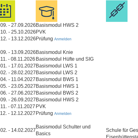
.09. - 27.09.2026
Basismodul HWS 2
.10. - 25.10.2026
PVK
.12. - 13.12.2026
Prüfung
Anmelden
.09. - 13.09.2026
Basismodul Knie
11. - 08.11.2026
Basismodul Hüfte und SIG
.01. - 17.01.2027
Basismodul LWS 1
.02. - 28.02.2027
Basismodul LWS 2
04. - 11.04.2027
Basismodul BWS 1
.05. - 23.05.2027
Basismodul HWS 1
.06. - 27.06.2027
Basismodul BWS 2
.09. - 26.09.2027
Basismodul HWS 2
11. - 07.11.2027
PVK
12. - 12.12.2027
Prüfung
Anmelden
Basismodul Schulter und
.02. - 14.02.2027
Schule für Ges
Basics
Eisenhüttensta