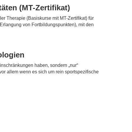
äten (MT-Zertifikat)
r Therapie (Basiskurse mit MT-Zertifikat) für
Erlangung von Fortbildungspunkten), mit den
ologien
 Einschränkungen haben, sondern „nur“
vor allem wenn es sich um rein sportspezifische