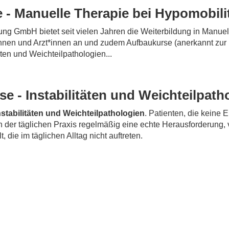
 - Manuelle Therapie bei Hypomobilit
ng GmbH bietet seit vielen Jahren die Weiterbildung in Manuelle
nnen und Arzt*innen an und zudem Aufbaukurse (anerkannt zur 
ten und Weichteilpathologien...
e - Instabilitäten und Weichteilpath
nstabilitäten und Weichteilpathologien
. Patienten, die keine
 der täglichen Praxis regelmäßig eine echte Herausforderung, 
 die im täglichen Alltag nicht auftreten.