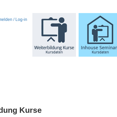
elden / Log-in
ldung Kurse