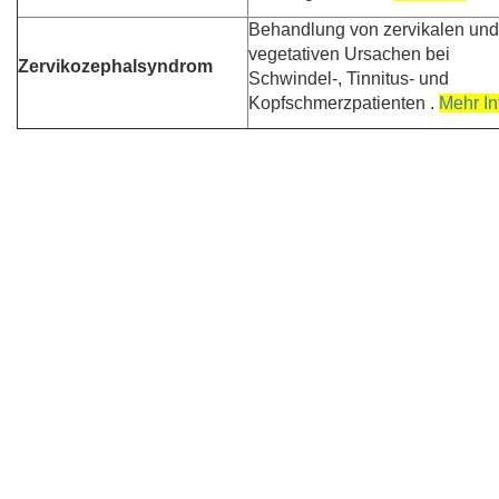
Behandlung von zervikalen und
vegetativen Ursachen bei
Zervikozephalsyndrom
Schwindel-, Tinnitus- und
Kopfschmerzpatienten .
Mehr In