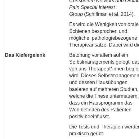
Consortium Network and Orofac
Pain Special Interest
Group
(Schiffman et al, 2014).
Es wird die Wertigkeit von oral
Schienen besprochen und
mögliche, pathologiebezogene
Therapieansätze. Dabei wird di
Das Kiefergelenk
Betonung vor allem auf ein
Selbstmanagements gelegt, da
von uns Therapeut*innen beglei
wird. Dieses Selbstmanagemen
und dessen Hausübungen
basieren auf mehreren Studien,
welche die These untermauern,
dass ein Hausprogramm das
Wohlbefinden des Patienten
positiv beeinflusst.
Die Tests und Therapien werde
praktisch geübt.