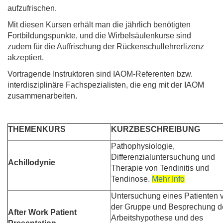
aufzufrischen.
Mit diesen Kursen erhält man die jährlich benötigten
Fortbildungspunkte, und die Wirbelsäulenkurse sind
zudem für die Auffrischung der Rückenschullehrerlizenz
akzeptiert.
Vortragende Instruktoren sind IAOM-Referenten bzw.
interdisziplinäre Fachspezialisten, die eng mit der IAOM
zusammenarbeiten.
THEMENKURS
KURZBESCHREIBUNG
Pathophysiologie,
Differenzialuntersuchung und
Achillodynie
Therapie von Tendinitis und
Tendinose.
Mehr Info
Untersuchung eines Patienten 
der Gruppe und Besprechung d
After Work Patient
Arbeitshypothese und des