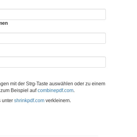
hmen
gen mit der Strg-Taste auswählen oder zu einem
zum Beispiel auf
combinepdf.com
.
s unter
shrinkpdf.com
verkleinern.