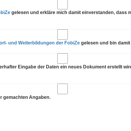
obiZe
gelesen und erkläre mich damit einverstanden, dass
rt- und Weiterbildungen der FobiZe
gelesen und bin damit
hlerhafter Eingabe der Daten ein neues Dokument erstellt w
iner gemachten Angaben.